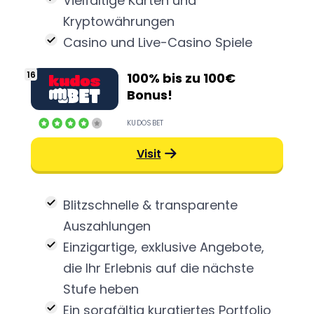
Vielfältige Karten und
Kryptowährungen
Casino und Live-Casino Spiele
100% bis zu 100€
Bonus!
KUDOSBET
Visit
Blitzschnelle & transparente
Auszahlungen
Einzigartige, exklusive Angebote,
die Ihr Erlebnis auf die nächste
Stufe heben
Ein sorgfältig kuratiertes Portfolio