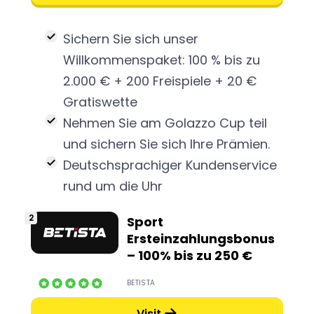
Casinos
Sichern Sie sich unser
Über
Willkommenspaket: 100 % bis zu
uns
2.000 € + 200 Freispiele + 20 €
Gratiswette
Kontakt
Nehmen Sie am Golazzo Cup teil
und sichern Sie sich Ihre Prämien.
Deutschsprachiger Kundenservice
rund um die Uhr
Sport
Ersteinzahlungsbonus
– 100% bis zu 250 €
BETISTA
Visit