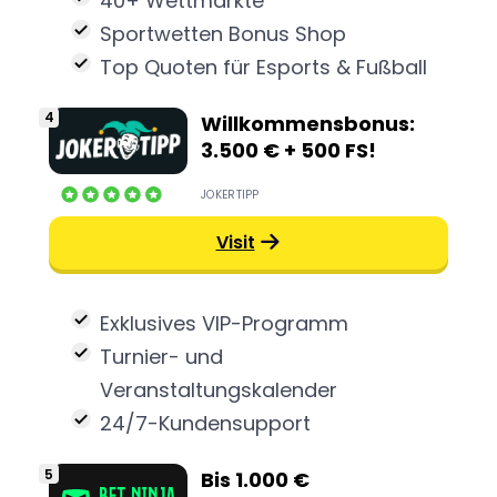
40+ Wettmärkte
Sportwetten Bonus Shop
Top Quoten für Esports & Fußball
Willkommensbonus:
3.500 € + 500 FS!
JOKERTIPP
Visit
Exklusives VIP-Programm
Turnier- und
Veranstaltungskalender
24/7-Kundensupport
Bis 1.000 €