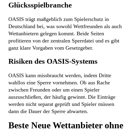
Glücksspielbranche
OASIS trägt maßgeblich zum Spielerschutz in
Deutschland bei, was sowohl Wettfreunden als auch
Wettanbietern gelegen kommt. Beide Seiten
profitieren von der zentralen Sperrdatei und es gibt
ganz klare Vorgaben vom Gesetzgeber.
Risiken des OASIS-Systems
OASIS kann missbraucht werden, indem Dritte
wahllos eine Sperre vornehmen. Ob aus Rache
zwischen Freunden oder um einen Spieler
auszuschließen, der häufig gewinnt. Die Einträge
werden nicht separat geprüft und Spieler müssen
dann die Dauer der Sperre abwarten.
Beste Neue Wettanbieter ohne