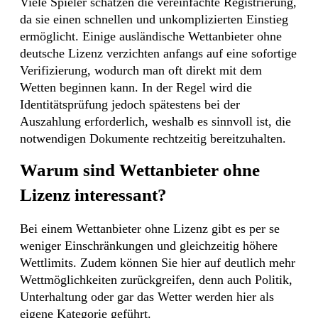
Viele Spieler schätzen die vereinfachte Registrierung,
da sie einen schnellen und unkomplizierten Einstieg
ermöglicht. Einige ausländische Wettanbieter ohne
deutsche Lizenz verzichten anfangs auf eine sofortige
Verifizierung, wodurch man oft direkt mit dem
Wetten beginnen kann. In der Regel wird die
Identitätsprüfung jedoch spätestens bei der
Auszahlung erforderlich, weshalb es sinnvoll ist, die
notwendigen Dokumente rechtzeitig bereitzuhalten.
Warum sind Wettanbieter ohne
Lizenz interessant?
Bei einem Wettanbieter ohne Lizenz gibt es per se
weniger Einschränkungen und gleichzeitig höhere
Wettlimits
. Zudem können Sie hier auf deutlich mehr
Wettmöglichkeiten zurückgreifen, denn auch Politik,
Unterhaltung oder gar das Wetter werden hier als
eigene Kategorie geführt.