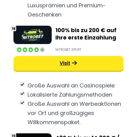
Luxusprämien und Premium-
Geschenken
100% bis zu 200 € auf
Ihre erste Einzahlung
NITROBET SPORT
Visit
Große Auswahl an Casinospiele
Lokalisierte Zahlungsmethoden
Große Auswahl an Werbeaktionen
vor Ort und großzügiges
Willkommenspaket.