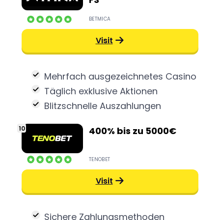
BETMICA
Visit
Mehrfach ausgezeichnetes Casino
Täglich exklusive Aktionen
Blitzschnelle Auszahlungen
400% bis zu 5000€
TENOBET
Visit
Sichere Zahlungsmethoden