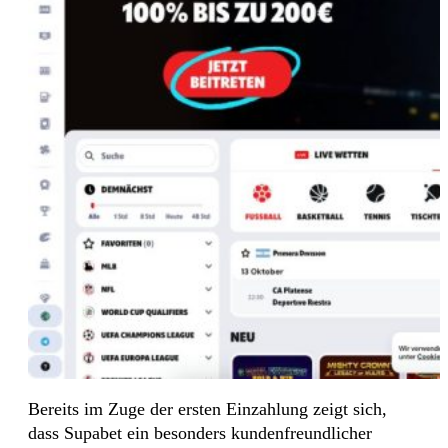
Bereits im Zuge der ersten Einzahlung zeigt sich,
dass Supabet ein besonders kundenfreundlicher