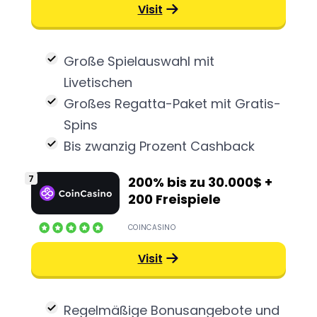
Visit
Große Spielauswahl mit
Livetischen
Großes Regatta-Paket mit Gratis-
Spins
Bis zwanzig Prozent Cashback
200% bis zu 30.000$ +
200 Freispiele
COINCASINO
Visit
Regelmäßige Bonusangebote und