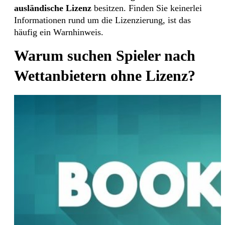
ausländische Lizenz
besitzen. Finden Sie keinerlei
Informationen rund um die Lizenzierung, ist das
häufig ein Warnhinweis.
Warum suchen Spieler nach
Wettanbietern ohne Lizenz?