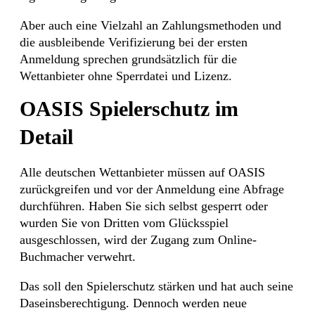
Aber auch eine Vielzahl an Zahlungsmethoden und
die ausbleibende Verifizierung bei der ersten
Anmeldung sprechen grundsätzlich für die
Wettanbieter ohne Sperrdatei und Lizenz.
OASIS Spielerschutz im
Detail
Alle deutschen Wettanbieter müssen auf OASIS
zurückgreifen und vor der Anmeldung eine Abfrage
durchführen. Haben Sie sich selbst gesperrt oder
wurden Sie von Dritten vom Glücksspiel
ausgeschlossen, wird der Zugang zum Online-
Buchmacher verwehrt.
Das soll den Spielerschutz stärken und hat auch seine
Daseinsberechtigung. Dennoch werden neue