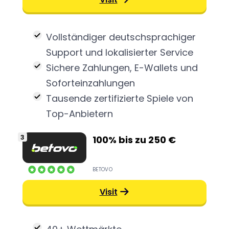
Vollständiger deutschsprachiger
Support und lokalisierter Service
Sichere Zahlungen, E-Wallets und
Soforteinzahlungen
Tausende zertifizierte Spiele von
Top-Anbietern
100% bis zu 250 €
BETOVO
Visit