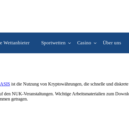
e Wettanbieter
Sportwetten
Casino
Über uns
OASIS
ist die Nutzung von Kryptowährungen, die schnelle und diskrete
r auf den NUK-Veranstaltungen. Wichtige Arbeitsmaterialien zum Downl
sammen getragen.