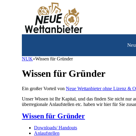
Neue
Wettanbieter
Neu
Sportwetten
NUK
»
Wissen für Gründer
Casino
Wissen für Gründer
Über
uns
Ein großer Vorteil von
Neue Wettanbieter ohne Lizenz & 
Kontakt
Unser Wissen ist Ihr Kapital, und das finden Sie nicht nu
überregionale Anlaufstellen etc. haben wir hier für Sie zu
Wissen für Gründer
Downloads/ Handouts
Anlaufstellen