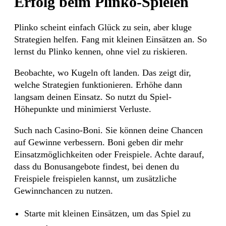
Erfolg beim Plinko-Spielen
Plinko scheint einfach Glück zu sein, aber kluge
Strategien helfen. Fang mit kleinen Einsätzen an. So
lernst du Plinko kennen, ohne viel zu riskieren.
Beobachte, wo Kugeln oft landen. Das zeigt dir,
welche Strategien funktionieren. Erhöhe dann
langsam deinen Einsatz. So nutzt du Spiel-
Höhepunkte und minimierst Verluste.
Such nach Casino-Boni. Sie können deine Chancen
auf Gewinne verbessern. Boni geben dir mehr
Einsatzmöglichkeiten oder Freispiele. Achte darauf,
dass du Bonusangebote findest, bei denen du
Freispiele freispielen kannst, um zusätzliche
Gewinnchancen zu nutzen.
Starte mit kleinen Einsätzen, um das Spiel zu