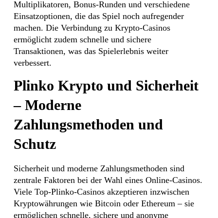
Multiplikatoren, Bonus-Runden und verschiedene
Einsatzoptionen, die das Spiel noch aufregender
machen. Die Verbindung zu Krypto-Casinos
ermöglicht zudem schnelle und sichere
Transaktionen, was das Spielerlebnis weiter
verbessert.
Plinko Krypto und Sicherheit
– Moderne
Zahlungsmethoden und
Schutz
Sicherheit und moderne Zahlungsmethoden sind
zentrale Faktoren bei der Wahl eines Online-Casinos.
Viele Top-Plinko-Casinos akzeptieren inzwischen
Kryptowährungen wie Bitcoin oder Ethereum – sie
ermöglichen schnelle, sichere und anonyme