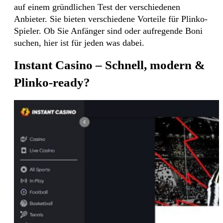
auf einem gründlichen Test der verschiedenen
Casinos
Anbieter. Sie bieten verschiedene Vorteile für Plinko-
Spieler. Ob Sie Anfänger sind oder aufregende Boni
Über
suchen, hier ist für jeden was dabei.
uns
Instant Casino – Schnell, modern &
Kontakt
Plinko-ready?