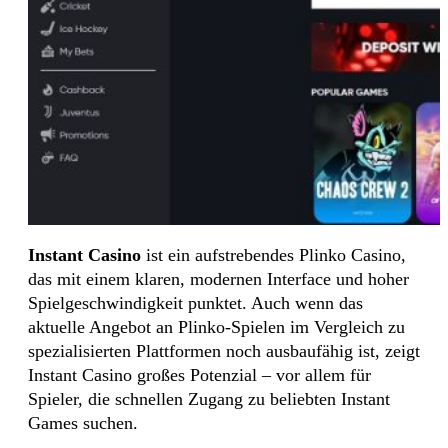
Instant Casino
ist ein aufstrebendes Plinko Casino,
das mit einem klaren, modernen Interface und hoher
Spielgeschwindigkeit punktet. Auch wenn das
aktuelle Angebot an Plinko-Spielen im Vergleich zu
spezialisierten Plattformen noch ausbaufähig ist, zeigt
Instant Casino großes Potenzial – vor allem für
Spieler, die schnellen Zugang zu beliebten Instant
Games suchen.