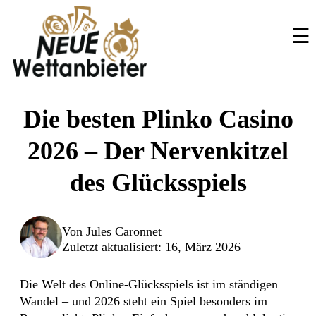
☰
Neue
Wettanbieter
Die besten Plinko Casino
Sportwetten
2026 – Der Nervenkitzel
Wettanbieter
des Glücksspiels
ohne
Lizenz
Von
Jules Caronnet
Wettanbieter
Zuletzt aktualisiert:
16, März 2026
mit
PayPal
Die Welt des Online-Glücksspiels ist im ständigen
Wandel – und 2026 steht ein Spiel besonders im