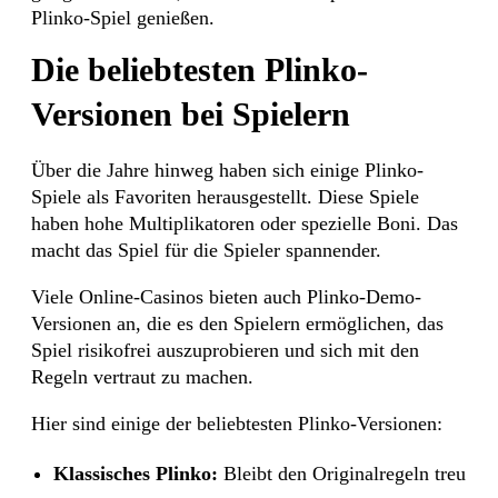
Plinko-Spiel genießen.
Die beliebtesten Plinko-
Versionen bei Spielern
Über die Jahre hinweg haben sich einige Plinko-
Spiele als Favoriten herausgestellt. Diese Spiele
haben hohe Multiplikatoren oder spezielle Boni. Das
macht das Spiel für die Spieler spannender.
Viele Online-Casinos bieten auch Plinko-Demo-
Versionen an, die es den Spielern ermöglichen, das
Spiel risikofrei auszuprobieren und sich mit den
Regeln vertraut zu machen.
Hier sind einige der beliebtesten Plinko-Versionen:
Klassisches Plinko:
Bleibt den Originalregeln treu