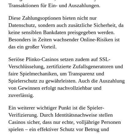
Transaktionen für Ein- und Auszahlungen.
Diese Zahlungsoptionen bieten nicht nur
Datenschutz, sondern auch zusätzliche Sicherheit, da
keine sensiblen Bankdaten preisgegeben werden.
Besonders in Zeiten wachsender Online-Risiken ist
das ein großer Vorteil.
Seriöse Plinko-Casinos setzen zudem auf SSL-
Verschlüsselung, zertifizierte Zufallsgeneratoren und
faire Spielmechaniken, um Transparenz und
Spielerschutz zu gewährleisten. Auch die Auszahlung
von Gewinnen erfolgt nachvollziehbar und
zuverlässig.
Ein weiterer wichtiger Punkt ist die Spieler-
Verifizierung. Durch Identitätsnachweise stellen
Casinos sicher, dass nur echte, volljährige Personen
spielen – ein effektiver Schutz vor Betrug und