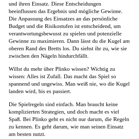
und ihren Einsatz. Diese Entscheidungen
beeinflussen das Ergebnis und mögliche Gewinne.
Die Anpassung des Einsatzes an das persönliche
Budget und die Risikostufen ist entscheidend, um
verantwortungsbewusst zu spielen und potenzielle
Gewinne zu maximieren. Dann lässt du die Kugel am
oberen Rand des Bretts los. Du siehst ihr zu, wie sie
zwischen den Nägeln hindurchfällt.
Willst du mehr über Plinko wissen? Wichtig zu
wissen: Alles ist Zufall. Das macht das Spiel so
spannend und ungewiss. Man weiß nie, wo die Kugel
landen wird, bis es passiert.
Die Spielregeln sind einfach. Man braucht keine
komplizierten Strategien, und doch macht es viel
Spaß. Bei Plinko geht es nicht nur darum, die Regeln
zu kennen. Es geht darum, wie man seinen Einsatz
am besten nutzt.